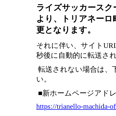
ライズサッカースクー
より、トリアネーロ
更となります。
それに伴い、サイトUR
秒後に自動的に転送さ
転送されない場合は、下
い。
■新ホームページアド
https://trianello-machida-of