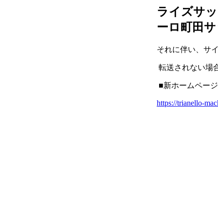
ライズサッ
ーロ町田サ
それに伴い、サイ
転送されない場合
■新ホームペー
https://trianello-ma