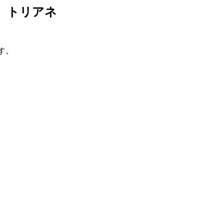
り、トリアネ
す。