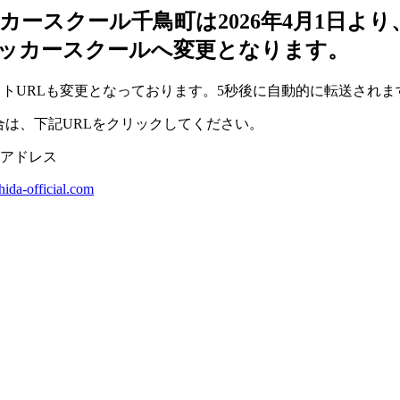
カースクール千鳥町は2026年4月1日よ
ッカースクールへ変更となります。
トURLも変更となっております。5秒後に自動的に転送されま
は、下記URLをクリックしてください。
ジアドレス
chida-official.com